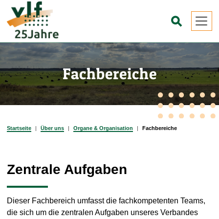
Zum
Inhalt
☌
springen
Fachbereiche
Startseite
Über uns
Organe & Organisation
Fachbereiche
Zentrale Aufgaben
Dieser Fachbereich umfasst die fachkompetenten Teams,
die sich um die zentralen Aufgaben unseres Verbandes