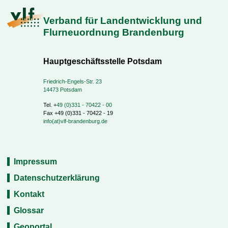
Verband für Landentwicklung und
Flurneuordnung Brandenburg
Hauptgeschäftsstelle Potsdam
Friedrich-Engels-Str. 23
14473 Potsdam
Tel. +
49 (0)331 - 70422 - 00
Fax +49 (0)331 - 70422 - 19
info(at)vlf-brandenburg.de
Impressum
Datenschutzerklärung
Kontakt
Glossar
Geoportal