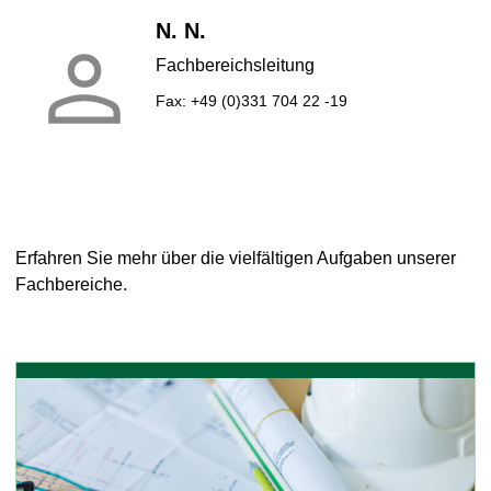
N.
N.
Fachbereichsleitung
Fax:
+49 (0)331 704 22 -19
Erfahren Sie mehr über die vielfältigen Aufgaben unserer
Fachbereiche.