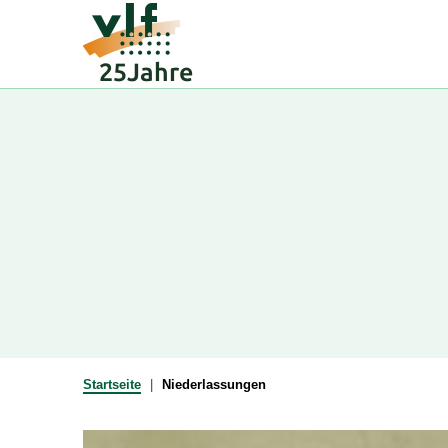
Zum
Inhalt
springen
Startseite
Niederlassungen