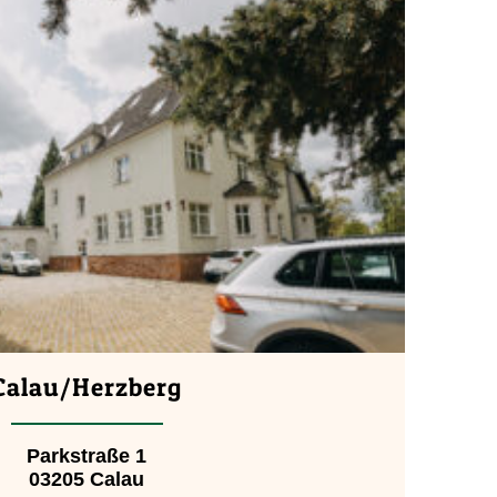
Calau/Herzberg
Parkstraße 1
03205 Calau