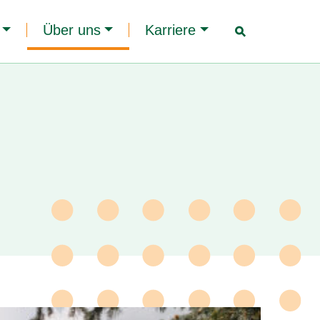
Über uns
Karriere
☌