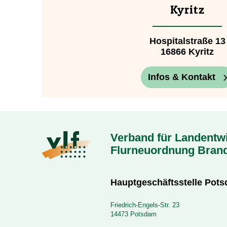
Kyritz
Hospitalstraße 13
16866 Kyritz
Infos & Kontakt
Verband für Landentw
Flurneuordnung Bran
Hauptgeschäftsstelle Pot
Friedrich-Engels-Str. 23
14473 Potsdam