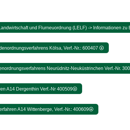
Landwirtschaft und Flurneuordnung (LELF) -> Informationen z
nordnungsverfahrens Kölsa, Verf.-Nr.: 600407
ordnungsverfahrens Neurüdnitz-Neuküstrinchen Verf.-Nr. 30
ren A14 Dergenthin Verf.-Nr 400509
rfahren A14 Wittenberge, Verf.-Nr.: 400609