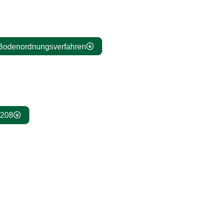
u Bodenordnungsverfahren
0208