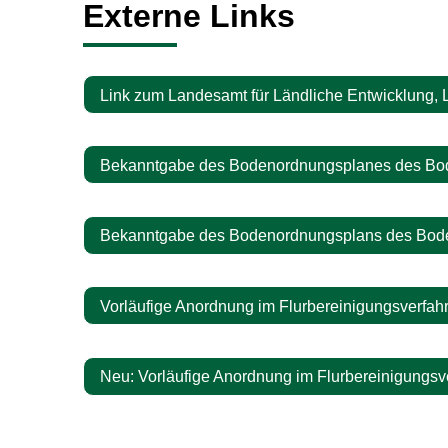
Externe Links
Link zum Landesamt für Ländliche Entwicklung, 
Bekanntgabe des Bodenordnungsplanes des Bode
Bekanntgabe des Bodenordnungsplans des Boden
Vorläufige Anordnung im Flurbereinigungsverfah
Neu: Vorläufige Anordnung im Flurbereinigungsve