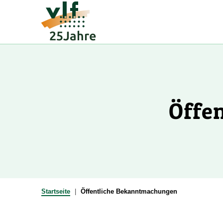
Zum
Inhalt
springen
Öffe
Startseite
Öffentliche Bekanntmachungen