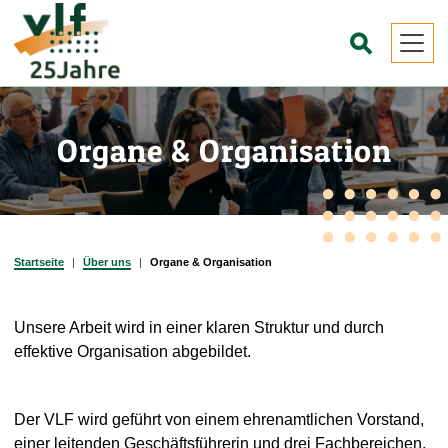
Zum
Inhalt
☌
springen
Organe & Organisation
Startseite
Über uns
Organe & Organisation
Unsere Arbeit wird in einer klaren Struktur und durch
effektive Organisation abgebildet.
Der VLF wird geführt von einem ehrenamtlichen Vorstand,
einer leitenden Geschäftsführerin und drei Fachbereichen,